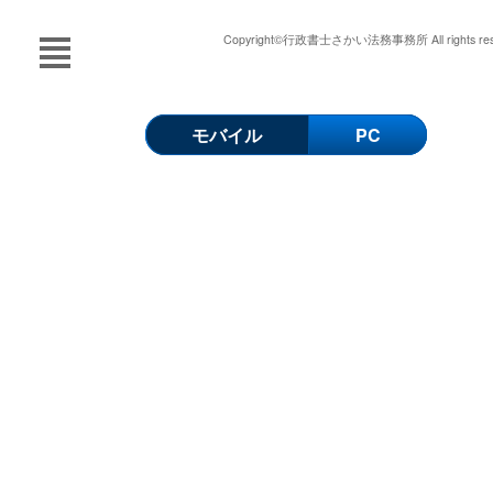
Copyright©行政書士さかい法務事務所 All rights rese
モバイル
PC