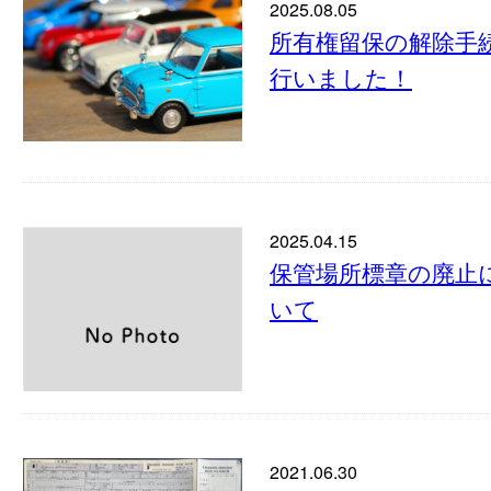
2025.08.05
所有権留保の解除手
行いました！
2025.04.15
保管場所標章の廃止
いて
2021.06.30